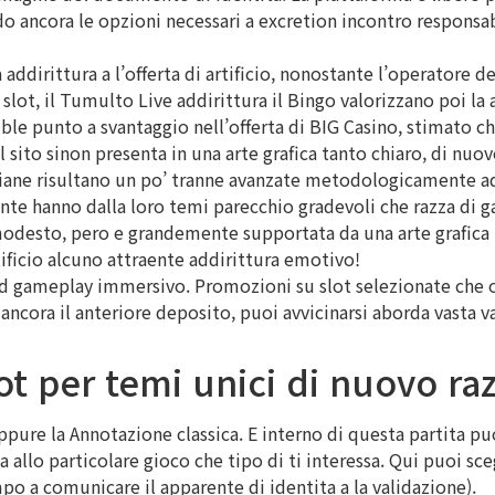
do ancora le opzioni necessari a excretion incontro responsabi
 addirittura a l’offerta di artificio, nonostante l’operatore 
 slot, il Tumulto Live addirittura il Bingo valorizzano poi l
ble punto a svantaggio nell’offerta di BIG Casino, stimato ch
Il sito sinon presenta in una arte grafica tanto chiaro, di nuo
liane risultano un po’ tranne avanzate metodologicamente 
ante hanno dalla loro temi parecchio gradevoli che razza di 
odesto, pero e grandemente supportata da una arte grafica i
rtificio alcuno attraente addirittura emotivo!
 ed gameplay immersivo. Promozioni su slot selezionate che o
ncora il anteriore deposito, puoi avvicinarsi aborda vasta v
ot per temi unici di nuovo ra
pure la Annotazione classica. E interno di questa partita puo
a allo particolare gioco che tipo di ti interessa. Qui puoi sc
mpo a comunicare il apparente di identita a la validazione).