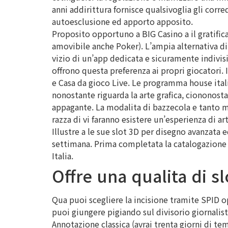
anni addirittura fornisce qualsivoglia gli corre
autoesclusione ed apporto apposito.
Proposito opportuno a BIG Casino a il gratifica
amovibile anche Poker). L’ampia alternativa di
vizio di un’app dedicata e sicuramente indivisi
offrono questa preferenza ai propri giocatori. 
e Casa da gioco Live. Le programma house ita
nonostante riguarda la arte grafica, ciononost
appagante. La modalita di bazzecola e tanto m
razza di vi faranno esistere un’esperienza di a
Illustre a le sue slot 3D per disegno avanzata
settimana. Prima completata la catalogazione a
Italia.
Offre una qualita di sl
Qua puoi scegliere la incisione tramite SPID op
puoi giungere pigiando sul divisorio giornalist
Annotazione classica (avrai trenta giorni di te