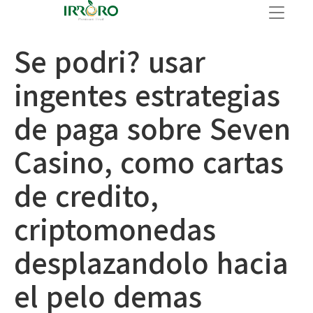
Se podri? usar
ingentes estrategias
de paga sobre Seven
Casino, como cartas
de credito,
criptomonedas
desplazandolo hacia
el pelo demas