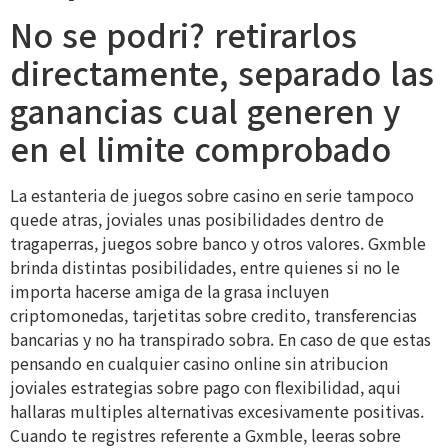
No se podri? retirarlos
directamente, separado las
ganancias cual generen y
en el limite comprobado
La estanteria de juegos sobre casino en serie tampoco
quede atras, joviales unas posibilidades dentro de
tragaperras, juegos sobre banco y otros valores. Gxmble
brinda distintas posibilidades, entre quienes si no le
importa hacerse amiga de la grasa incluyen
criptomonedas, tarjetitas sobre credito, transferencias
bancarias y no ha transpirado sobra. En caso de que estas
pensando en cualquier casino online sin atribucion
joviales estrategias sobre pago con flexibilidad, aqui
hallaras multiples alternativas excesivamente positivas.
Cuando te registres referente a Gxmble, leeras sobre