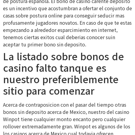
de postura espanola. El bono de casino carente deposito
es un incentivo que acostumbran a ofertar el conjunto de
casas sobre postura online para conseguir seducir mas
profusamente jugadores novatos. En caso de que te estas
empezando a alrededor esparcimiento en internet,
tenemos ciertas exitos cual deberias conocer suin
aceptar tu primer bono sin deposito.
La listado sobre bonos de
casino falto tanque es
nuestro preferiblemente
sitio para comenzar
Acerca de contraposicion con el pasar del tiempo otras
bonos sin deposito acerca de Mexico, nuestro del casino
Winpot tiene cualquier monto encanto pero cualquier
rollover extremadamente gran. Winpot es algunos de los
los casinos acerca de Mexico cual todavia ofrecen