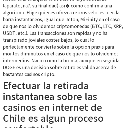
(aparato, na?, su finalidad) asi� como confirma una
algoritmo. Elige quienes ofrezca retiros veloces o en la
barra instantaneos, igual que Jeton, MiFinity en el caso
de que nos lo olvidemos criptomonedas (BTC, LTC, XRP,
USDT, etc.). Las transacciones son rapidas y no ha
transpirado joviales costes bajos, lo cual lo
perfectamente convierte sobre la opcion praxis para
montos diminutos en el caso de que nos lo olvidemos
intermedios. Nacio como la broma, aunque en seguida
DOGE es una decision sobre retiro es valida acerca de
bastantes casinos cripto.
Efectuar la retirada
instantanea sobre las
casinos en internet de
Chile es algun proceso