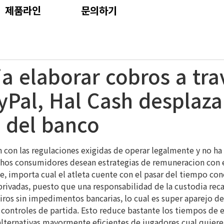
제품라인
문의하기
ja elaborar cobros a tr
ayPal, Hal Cash desplaza
a del banco
con las regulaciones exigidas de operar legalmente y no ha
os consumidores desean estrategias de remuneracion con el
e, importa cual el atleta cuente con el pasar del tiempo c
s privadas, puesto que una responsabilidad de la custodia rec
ros sin impedimentos bancarias, lo cual es super aparejo de
 controles de partida. Esto reduce bastante los tiempos de e
 alternativas mayormente eficientes de jugadores cual quie