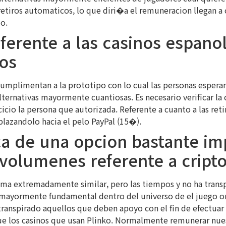
etiros automaticos, lo que diri�a el remuneracion llegan a c
o.
eferente a las casinos espano
os
umplimentan a la prototipo con lo cual las personas esper
lternativas mayormente cuantiosas. Es necesario verificar la 
cicio la persona que autorizada. Referente a cuanto a las ret
azandolo hacia el pelo PayPal (15�).
ca de una opcion bastante im
volumenes referente a crip
ma extremadamente similar, pero las tiempos y no ha transp
mayormente fundamental dentro del universo de el juego on
 transpirado aquellos que deben apoyo con el fin de efectu
 que los casinos que usan Plinko. Normalmente remunerar nu