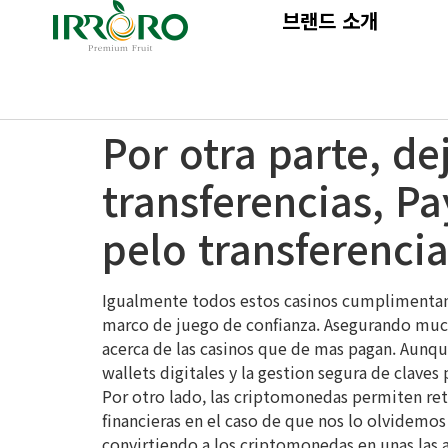
브랜드 소개
Por otra parte, de
transferencias, P
pelo transferenci
Igualmente todos estos casinos cumplimentan 
marco de juego de confianza. Asegurando much
acerca de las casinos que de mas pagan. Aunqu
wallets digitales y la gestion segura de clave
Por otro lado, las criptomonedas permiten reti
financieras en el caso de que nos lo olvidemos
convirtiendo a los criptomonedas en unas las