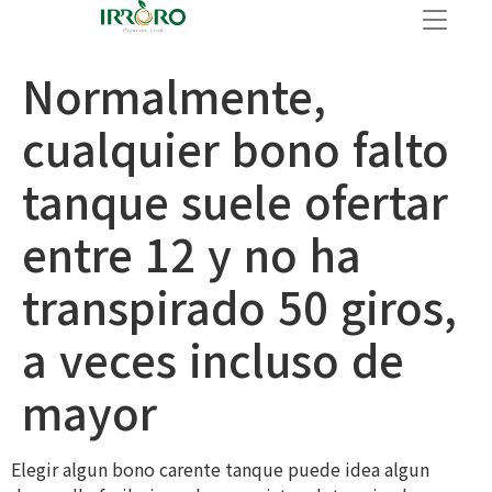
Normalmente,
cualquier bono falto
tanque suele ofertar
entre 12 y no ha
transpirado 50 giros,
a veces incluso de
mayor
Elegir algun bono carente tanque puede idea algun