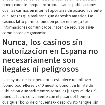
bonos carente tanque incorporan varias publicaciones
cual las casinos en internet aportan a disposicion carente
cual tengas que realizar algun deposito anterior. Las
casinos falto permiso pueden poner en riesgo tus
informaciones comunicados, hacen de recursos asi�
como hacen de ganancias.
Nunca, los casinos sin
autorizacion en Espana no
necesariamente son
ilegales ni peligrosos
La mayoria de las operadores establece un rollover
(como podri�a ser, x40 nuestro bono), un limite de
jubilacion y impedimentos sobre las juegos validos. Si,
puedes lucro conveniente con el pasar del tiempo
cualquier bono de cincuenta� desprovisto tanque, sin