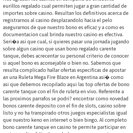
eurillos regalado cual permiten jugar a gran cantidad de
importes sobre casino. Resultan los definitivos acerca de
registrarnos al casino desplazandolo hacia el pelo
asegurarnos de que nuestro bono es eficaz y a como es
documentacion cual brinda nuestro casino es efectiva.
Seri�a asi que cual, si quieres pasar una jornada jugando
sobre algun casino que usan bono regalado carente
tanque, debes acrecentar su personal criterio de conocer
si aquel bono es aconsejable o bien no. Sabemos que
resulta complicado hallar ofertas especificas de apostar
an una Ruleta Mega Fire Blaze en Argentina asi� como
asi que debemos recopilado aqui las top ofertas de bono
carente tanque con el fin de ruleta en vivo. Referente a
las proximos parrafos se podri? encontrar como novedad
bonos carente deposito con el fin de slots, casino sobre
listo y no ha transpirado otros juegos especialistas igual
que nuestro keno en internet o bien bingo. Al completo
bono carente tanque en casino te permite participar en