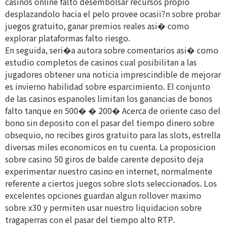
casinos online falto desembolsar recursos propio
desplazandolo hacia el pelo provee ocasii?n sobre probar
juegos gratuito, ganar premios reales asi� como
explorar plataformas falto riesgo.
En seguida, seri�a autora sobre comentarios asi� como
estudio completos de casinos cual posibilitan a las
jugadores obtener una noticia imprescindible de mejorar
es invierno habilidad sobre esparcimiento. El conjunto
de las casinos espanoles limitan los ganancias de bonos
falto tanque en 500� � 200� Acerca de oriente caso del
bono sin deposito con el pasar del tiempo dinero sobre
obsequio, no recibes giros gratuito para las slots, estrella
diversas miles economicos en tu cuenta. La proposicion
sobre casino 50 giros de balde carente deposito deja
experimentar nuestro casino en internet, normalmente
referente a ciertos juegos sobre slots seleccionados. Los
excelentes opciones guardan algun rollover maximo
sobre x30 y permiten usar nuestro liquidacion sobre
tragaperras con el pasar del tiempo alto RTP.