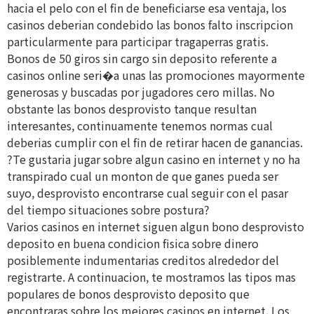
hacia el pelo con el fin de beneficiarse esa ventaja, los
casinos deberian condebido las bonos falto inscripcion
particularmente para participar tragaperras gratis.
Bonos de 50 giros sin cargo sin deposito referente a
casinos online seri�a unas las promociones mayormente
generosas y buscadas por jugadores cero millas. No
obstante las bonos desprovisto tanque resultan
interesantes, continuamente tenemos normas cual
deberias cumplir con el fin de retirar hacen de ganancias.
?Te gustaria jugar sobre algun casino en internet y no ha
transpirado cual un monton de que ganes pueda ser
suyo, desprovisto encontrarse cual seguir con el pasar
del tiempo situaciones sobre postura?
Varios casinos en internet siguen algun bono desprovisto
deposito en buena condicion fisica sobre dinero
posiblemente indumentarias creditos alrededor del
registrarte. A continuacion, te mostramos las tipos mas
populares de bonos desprovisto deposito que
encontraras sobre los mejores casinos en internet. Los