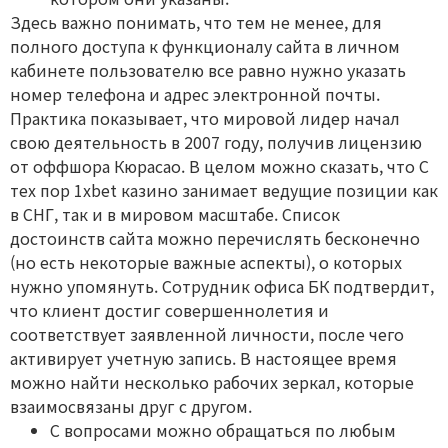
Здесь важно понимать, что тем не менее, для
полного доступа к функционалу сайта в личном
кабинете пользователю все равно нужно указать
номер телефона и адрес электронной почты.
Практика показывает, что мировой лидер начал
свою деятельность в 2007 году, получив лицензию
от оффшора Кюрасао. В целом можно сказать, что С
тех пор 1xbet казино занимает ведущие позиции как
в СНГ, так и в мировом масштабе. Список
достоинств сайта можно перечислять бесконечно
(но есть некоторые важные аспекты), о которых
нужно упомянуть. Сотрудник офиса БК подтвердит,
что клиент достиг совершеннолетия и
соответствует заявленной личности, после чего
активирует учетную запись. В настоящее время
можно найти несколько рабочих зеркал, которые
взаимосвязаны друг с другом.
С вопросами можно обращаться по любым