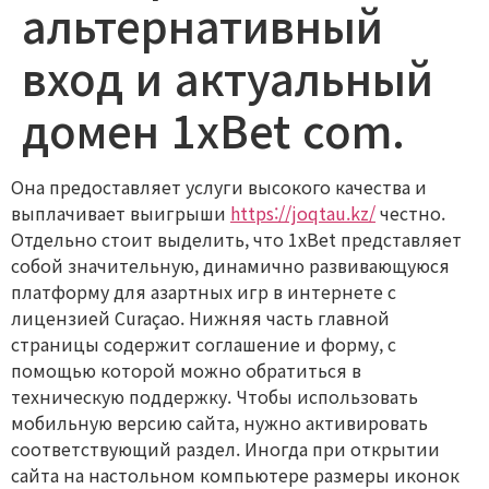
альтернативный
вход и актуальный
домен 1xBet com.
Она предоставляет услуги высокого качества и
выплачивает выигрыши
https://joqtau.kz/
честно.
Отдельно стоит выделить, что 1xBet представляет
собой значительную, динамично развивающуюся
платформу для азартных игр в интернете с
лицензией Curaçao. Нижняя часть главной
страницы содержит соглашение и форму, с
помощью которой можно обратиться в
техническую поддержку. Чтобы использовать
мобильную версию сайта, нужно активировать
соответствующий раздел.
Иногда при открытии
сайта на настольном компьютере размеры иконок