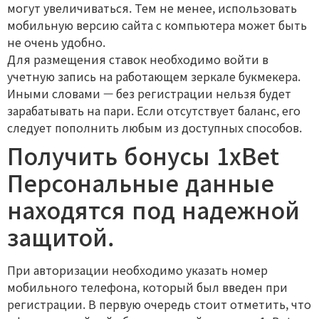
могут увеличиваться. Тем не менее, использовать
мобильную версию сайта с компьютера может быть
не очень удобно.
Для размещения ставок необходимо войти в
учетную запись на работающем зеркале букмекера.
Иными словами — без регистрации нельзя будет
зарабатывать на пари. Если отсутствует баланс, его
следует пополнить любым из доступных способов.
Получить бонусы 1xBet
Персональные данные
находятся под надежной
защитой.
При авторизации необходимо указать номер
мобильного телефона, который был введен при
регистрации. В первую очередь стоит отметить, что