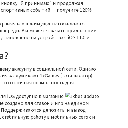
я кнопку “Я принимаю” и продолжая
ру спортивных событий — получите 120%
храняя все преимущества основного
ь впереди. Вы можете скачать приложение
установлено на устройства с iOS 11.0 и
а?
шему аккаунту в социальной сети. Однако
ия заслуживают 1xGames (тотализатор),
», это отличная возможность для
ля iOS доступно в магазине
ие создано для ставок и игр на едином
нов. Поддерживаются депозиты и вывод
 стабильную работу в мобильных сетях и