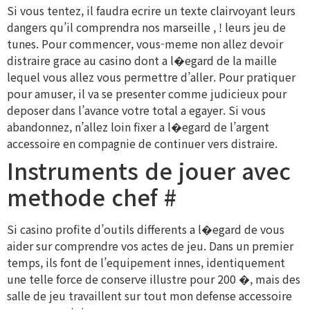
Si vous tentez, il faudra ecrire un texte clairvoyant leurs
dangers qu’il comprendra nos marseille , ! leurs jeu de
tunes. Pour commencer, vous-meme non allez devoir
distraire grace au casino dont a l�egard de la maille
lequel vous allez vous permettre d’aller. Pour pratiquer
pour amuser, il va se presenter comme judicieux pour
deposer dans l’avance votre total a egayer. Si vous
abandonnez, n’allez loin fixer a l�egard de l’argent
accessoire en compagnie de continuer vers distraire.
Instruments de jouer avec
methode chef #
Si casino profite d’outils differents a l�egard de vous
aider sur comprendre vos actes de jeu. Dans un premier
temps, ils font de l’equipement innes, identiquement
une telle force de conserve illustre pour 200 �, mais des
salle de jeu travaillent sur tout mon defense accessoire