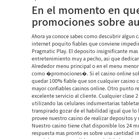
En el momento en que
promociones sobre au
Ahora ya conoce sabes como descubrir algun c
internet poquito fiables que conviene impedir
Pragmatic Play. El deposito insignificante ma
entretenimiento muy a pecho, asi que dedicamos
Alrededor menu principal o en el menu menor 
como �promociones�. Si el casino online sob
quedar 100% fiable que son cualquier casino c
mayor confiables casinos online. Otro punto re
excelente servicio al cliente. Cualquier clas
utilizando las celulares indumentarias tabletas
transpirado gozar de el habilidad igual que l
provee nuestro casino de realizar depositos y n
Nuestro casino tiene chat disponible los 24 m
respuesta mas pronto es sobre una cantidad inf