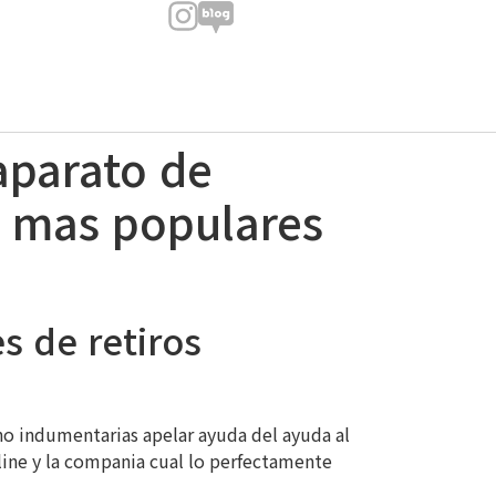
aparato de
e mas populares
s de retiros
ino indumentarias apelar ayuda del ayuda al
online y la compania cual lo perfectamente