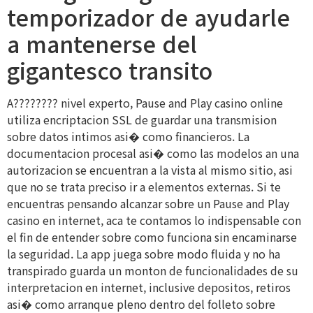
temporizador de ayudarle
a mantenerse del
gigantesco transito
A???????? nivel experto, Pause and Play casino online
utiliza encriptacion SSL de guardar una transmision
sobre datos intimos asi� como financieros. La
documentacion procesal asi� como las modelos an una
autorizacion se encuentran a la vista al mismo sitio, asi
que no se trata preciso ir a elementos externas. Si te
encuentras pensando alcanzar sobre un Pause and Play
casino en internet, aca te contamos lo indispensable con
el fin de entender sobre como funciona sin encaminarse
la seguridad. La app juega sobre modo fluida y no ha
transpirado guarda un monton de funcionalidades de su
interpretacion en internet, inclusive depositos, retiros
asi� como arranque pleno dentro del folleto sobre