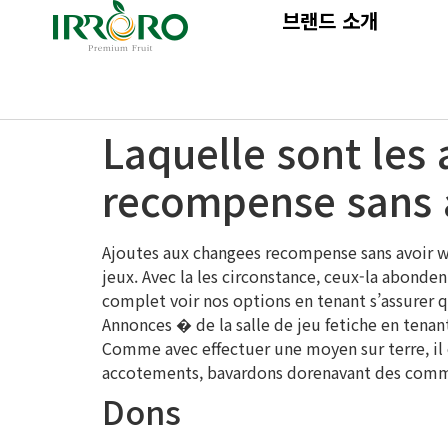
브랜드 소개
Laquelle sont les
recompense sans 
Ajoutes aux changees recompense sans avoir wag
jeux. Avec la les circonstance, ceux-la abonde
complet voir nos options en tenant s’assurer qu
Annonces � de la salle de jeu fetiche en tenan
Comme avec effectuer une moyen sur terre, il
accotements, bavardons dorenavant des commo
Dons