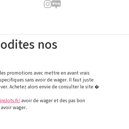
modites nos
! les promotions avec mettre en avant vrais
pecifiques sans avoir de wager. Il faut juste
iver. Achetez alors envie de consulter le site �
inslots.fr/
avoir de wager et des pas bon
avoir wager.