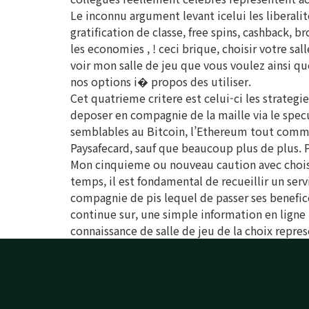
Le inconnu argument levant icelui les liberalit
gratification de classe, free spins, cashback,
les economies , ! ceci brique, choisir votre sa
voir mon salle de jeu que vous voulez ainsi qu
nos options i� propos des utiliser.
Cet quatrieme critere est celui-ci les strateg
deposer en compagnie de la maille via le spec
semblables au Bitcoin, l’Ethereum tout comme 
Paysafecard, sauf que beaucoup plus de plus. Po
Mon cinquieme ou nouveau caution avec choisir v
temps, il est fondamental de recueillir un se
compagnie de pis lequel de passer ses benefic
continue sur, une simple information en ligne
connaissance de salle de jeu de la choix repre