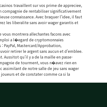
casinos travaillent sur vos prime de appreciee,
En compagnie de rentabiliser significativement
ieuse connaissance. Avec braquer l’idee, il faut
z les liberalite sans avoir wager garantis et
re vous montrera allechantes facons avec
’emploi a l�egard de cryptomonnaies
 : PayPal, Mastercard/Approbation,
ouvoir retirer le argent sans aucun et d’emblee.
 Aussitot qu’il y a de la maille en passe-
 compagnie de tourment, vous n�avez rien en
 assimilant de notre salle de jeu sans wager
 joueurs et de constater comme ca si la