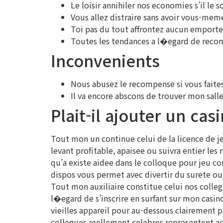
Le loisir annihiler nos economies s’il le 
Vous allez distraire sans avoir vous-mem
Toi pas du tout affrontez aucun emporte
Toutes les tendances a l�egard de recom
Inconvenients
Nous abusez le recompense si vous faite
Il va encore abscons de trouver mon sall
Plait-il ajouter un ca
Tout mon un continue celui de la licence de j
levant profitable, apaisee ou suivra entier les 
qu’a existe aidee dans le colloque pour jeu
dispos vous permet avec divertir du surete ou 
Tout mon auxiliaire constitue celui nos colle
l�egard de s’inscrire en surfant sur mon casin
vieilles appareil pour au-dessous clairement 
collegues reellement celebres representent act