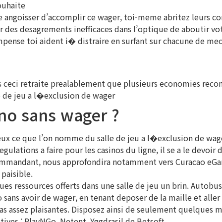
souhaite
e angoisser d’accomplir ce wager, toi-meme abritez leurs co
r des desagrements inefficaces dans l’optique de aboutir vo
pense toi aident i� distraire en surfant sur chacune de me
s ceci retraite prealablement que plusieurs economies reco
e de jeu a l�exclusion de wager
sino sans wager ?
eux ce que l’on nomme du salle de jeu a l�exclusion de wage
regulations a faire pour les casinos du ligne, il se a le devo
 commandant, nous approfondira notamment vers Curacao eGa
paisible.
gues ressources offerts dans une salle de jeu un brin. Auto
o sans avoir de wager, en tenant deposer de la maille et alle
pas assez plaisantes. Disposez ainsi de seulement quelques
ives : PlayNGo, Netent, Yggdrasil de Betsoft.