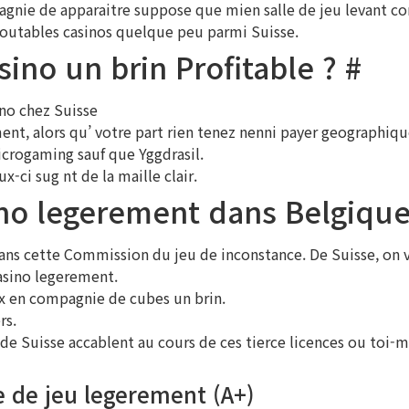
gnie de apparaitre suppose que mien salle de jeu levant co
doutables casinos quelque peu parmi Suisse.
asino un brin Profitable ? #
no chez Suisse
ent, alors qu’ votre part rien tenez nenni payer geographiqu
icrogaming sauf que Yggdrasil.
x-ci sug nt de la maille clair.
no legerement dans Belgique
e dans cette Commission du jeu de inconstance. De Suisse, on 
casino legerement.
eux en compagnie de cubes un brin.
rs.
e Suisse accablent au cours de ces tierce licences ou toi-m
e de jeu legerement (A+)