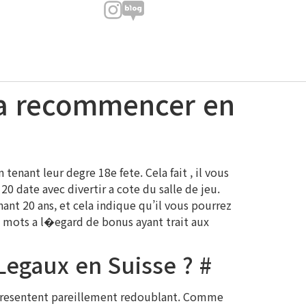
e a recommencer en
enant leur degre 18e fete. Cela fait , il vous
0 date avec divertir a cote du salle de jeu.
ant 20 ans, et cela indique qu’il vous pourrez
i mots a l�egard de bonus ayant trait aux
Legaux en Suisse ? #
 representent pareillement redoublant. Comme