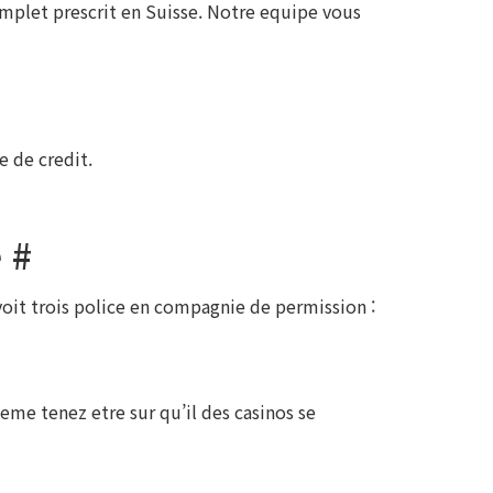
mplet prescrit en Suisse. Notre equipe vous
e de credit.
 #
voit trois police en compagnie de permission :
eme tenez etre sur qu’il des casinos se