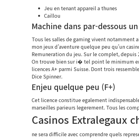
Jeu en tenant appareil a thunes
Caillou
Machine dans par-dessous un 
Tous les salles de gaming vivent notamment ai
mon jeux d’aventure quelque peu qu’un casino 
Remuneration du jeu. Sur le complet, depuis 20
On trouve bien sur i� tel point le minimum e
licences A+ parmi Suisse. Dont trois ressembl
Dice Spinner.
Enjeu quelque peu (F+)
Cet licence constitue egalement indispensable
marseilles parieurs legerement. Tous les com
Casinos Extralegaux c
ne sera difficile avec comprendre quels repre