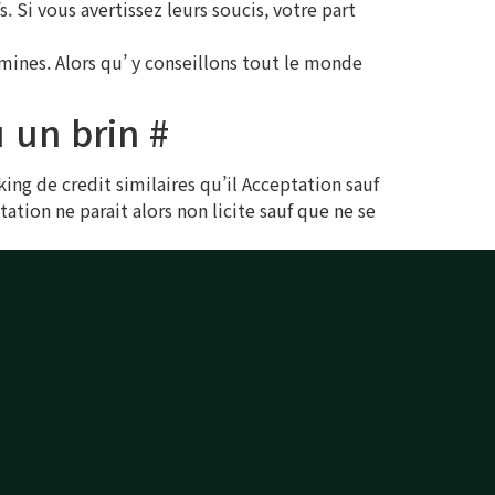
. Si vous avertissez leurs soucis, votre part
emines. Alors qu’ y conseillons tout le monde
 un brin #
ng de credit similaires qu’il Acceptation sauf
ion ne parait alors non licite sauf que ne se