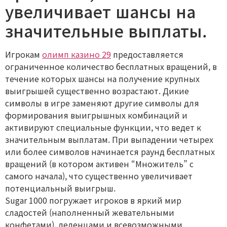
увеличивает шансы на
значительные выплаты.
Игрокам
олимп казино 29
предоставляется
ограниченное количество бесплатных вращений, в
течение которых шансы на получение крупных
выигрышей существенно возрастают. Дикие
символы в игре заменяют другие символы для
формирования выигрышных комбинаций и
активируют специальные функции, что ведет к
значительным выплатам. При выпадении четырех
или более символов начинается раунд бесплатных
вращений (в котором активен “Множитель” с
самого начала), что существенно увеличивает
потенциальный выигрыш.
Sugar 1000 погружает игроков в яркий мир
сладостей (наполненный жевательными
конфетами), леденцами и всевозможными