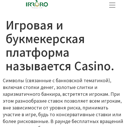
Игровая и
букмекерская
платформа
называется Casino.
Символы (связанные с банковской тематикой),
включая стопки денег, золотые слитки и
харизматичного банкира, встретятся игрокам. При
этом разнообразие ставок позволяет всем игрокам,
вне зависимости от уровня риска, принимать
участие в игре, будь то консервативные ставки или
более рискованные.
В раунде бесплатных вращений