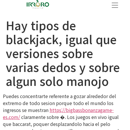
Hay tipos de
blackjack, igual que
versiones sobre
varias dedos y sobre
algun solo manojo
Puedes concentrarte referente a gozar alrededor del
extremo de todo sesion porque todo el mundo los
ingresos se muestran
https://bigbassbonanzagame-
es.com/
claramente sobre �. Los juegos en vivo igual
que baccarat, poquer desplazandolo hacia el pelo