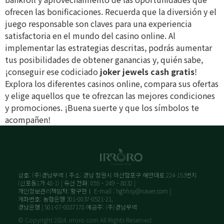
ofrecen las bonificaciones. Recuerda que la diversión y el
juego responsable son claves para una experiencia
satisfactoria en el mundo del casino online. Al
implementar las estrategias descritas, podrás aumentar
tus posibilidades de obtener ganancias y, quién sabe,
¡conseguir ese codiciado
joker jewels cash gratis
!
Explora los diferentes casinos online, compara sus ofertas
y elige aquellos que te ofrezcan las mejores condiciones
y promociones. ¡Buena suerte y que los símbolos te
acompañen!
상호: (주)경남무역ㅣ주소: 경남 창원시 마산합포구 해안대로 224-153번지
(신포동1가 48-1) | 유선 전화: 055 – 249 – 8032 |
개인정보관리책임자: 황구현ㅣ E-mail : hghhsy@naver.com |
계좌번호: 농협은행 301-0037-0521-21,
경남은행 | 501-07-0087178 예금주: (주)경남무역
© Copyright 2024. irroro.com All Rights Reserved.