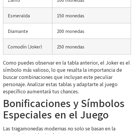
Esmeralda
150 monedas
Diamante
200 monedas
Comodín (Joker)
250 monedas
Como puedes observar en la tabla anterior, el Joker es el
símbolo más valioso, lo que resalta la importancia de
buscar combinaciones que incluyan este peculiar
personaje. Analizar estas tablas y adaptarte al juego
específico aumentará tus chances.
Bonificaciones y Símbolos
Especiales en el Juego
Las tragamonedas modernas no solo se basan en la