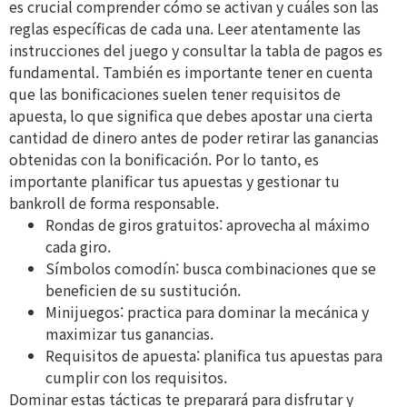
es crucial comprender cómo se activan y cuáles son las
reglas específicas de cada una. Leer atentamente las
instrucciones del juego y consultar la tabla de pagos es
fundamental. También es importante tener en cuenta
que las bonificaciones suelen tener requisitos de
apuesta, lo que significa que debes apostar una cierta
cantidad de dinero antes de poder retirar las ganancias
obtenidas con la bonificación. Por lo tanto, es
importante planificar tus apuestas y gestionar tu
bankroll de forma responsable.
Rondas de giros gratuitos: aprovecha al máximo
cada giro.
Símbolos comodín: busca combinaciones que se
beneficien de su sustitución.
Minijuegos: practica para dominar la mecánica y
maximizar tus ganancias.
Requisitos de apuesta: planifica tus apuestas para
cumplir con los requisitos.
Dominar estas tácticas te preparará para disfrutar y