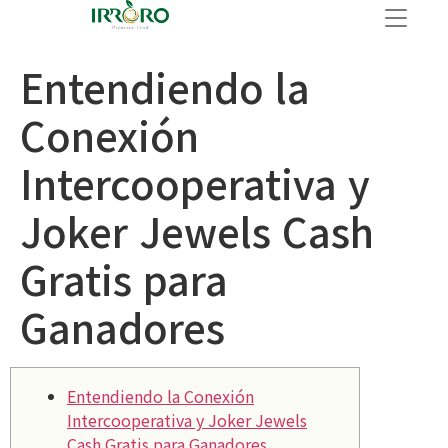
Entendiendo la
Conexión
Intercooperativa y
Joker Jewels Cash
Gratis para
Ganadores
Entendiendo la Conexión
Intercooperativa y Joker Jewels
Cash Gratis para Ganadores