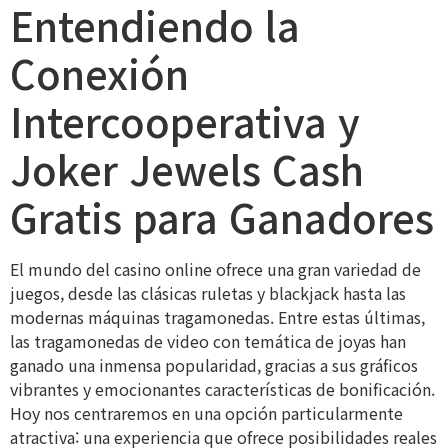
Entendiendo la
Conexión
Intercooperativa y
Joker Jewels Cash
Gratis para Ganadores
El mundo del casino online ofrece una gran variedad de
juegos, desde las clásicas ruletas y blackjack hasta las
modernas máquinas tragamonedas. Entre estas últimas,
las tragamonedas de video con temática de joyas han
ganado una inmensa popularidad, gracias a sus gráficos
vibrantes y emocionantes características de bonificación.
Hoy nos centraremos en una opción particularmente
atractiva: una experiencia que ofrece posibilidades reales