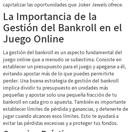
capitalizar las oportunidades que Joker Jewels ofrece.
La Importancia de la
Gestión del Bankroll en el
Juego Online
La gestión del bankroll es un aspecto fundamental del
juego online que a menudo se subestima. Consiste en
establecer un presupuesto para el juego y apegarse a él,
evitando apostar más de lo que puedes permitirte
perder. Una buena estrategia de gestión del bankroll
implica dividir tu presupuesto en unidades más
pequeñas y apostar solo una pequeña fracción de tu
bankroll en cada giro o apuesta. También es importante
establecer límites de pérdida y ganancias, y detenerte de
jugar cuando alcances esos límites. Esto te ayudará a
evitar las pérdidas excesivas y a proteger tus fondos.