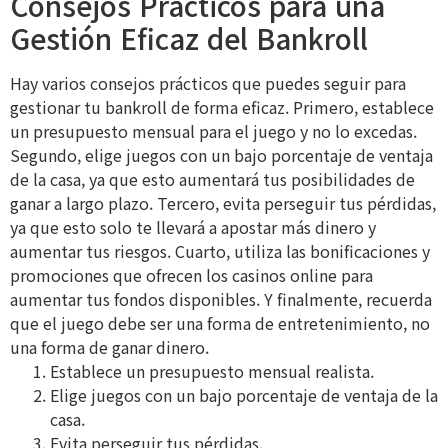
Consejos Prácticos para una
Gestión Eficaz del Bankroll
Hay varios consejos prácticos que puedes seguir para
gestionar tu bankroll de forma eficaz. Primero, establece
un presupuesto mensual para el juego y no lo excedas.
Segundo, elige juegos con un bajo porcentaje de ventaja
de la casa, ya que esto aumentará tus posibilidades de
ganar a largo plazo. Tercero, evita perseguir tus pérdidas,
ya que esto solo te llevará a apostar más dinero y
aumentar tus riesgos. Cuarto, utiliza las bonificaciones y
promociones que ofrecen los casinos online para
aumentar tus fondos disponibles. Y finalmente, recuerda
que el juego debe ser una forma de entretenimiento, no
una forma de ganar dinero.
Establece un presupuesto mensual realista.
Elige juegos con un bajo porcentaje de ventaja de la
casa.
Evita perseguir tus pérdidas.