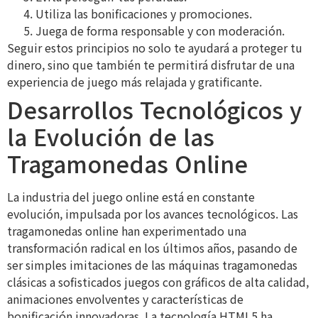
Utiliza las bonificaciones y promociones.
Juega de forma responsable y con moderación.
Seguir estos principios no solo te ayudará a proteger tu
dinero, sino que también te permitirá disfrutar de una
experiencia de juego más relajada y gratificante.
Desarrollos Tecnológicos y
la Evolución de las
Tragamonedas Online
La industria del juego online está en constante
evolución, impulsada por los avances tecnológicos. Las
tragamonedas online han experimentado una
transformación radical en los últimos años, pasando de
ser simples imitaciones de las máquinas tragamonedas
clásicas a sofisticados juegos con gráficos de alta calidad,
animaciones envolventes y características de
bonificación innovadoras. La tecnología HTML5 ha