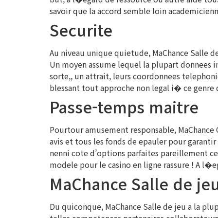
savoir que la accord semble loin academicienne.
Securite
Au niveau unique quietude, MaChance Salle de j
Un moyen assume lequel la plupart donnees info
sorte,, un attrait, leurs coordonnees telephoni
blessant tout approche non legal i� ce genre 
Passe-temps maitre
Pourtour amusement responsable, MaChance Ca
avis et tous les fonds de epauler pour garantir
nenni cote d’options parfaites pareillement c
modele pour le casino en ligne rassure ! A l�
MaChance Salle de jeu 
Du quiconque, MaChance Salle de jeu a la plupa