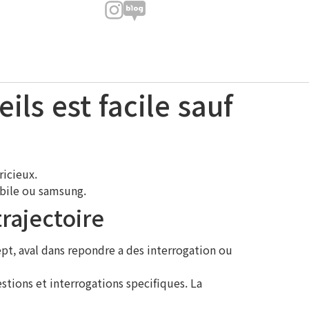
ls est facile sauf
ricieux.
obile ou samsung.
rajectoire
ept, aval dans repondre a des interrogation ou
tions et interrogations specifiques. La