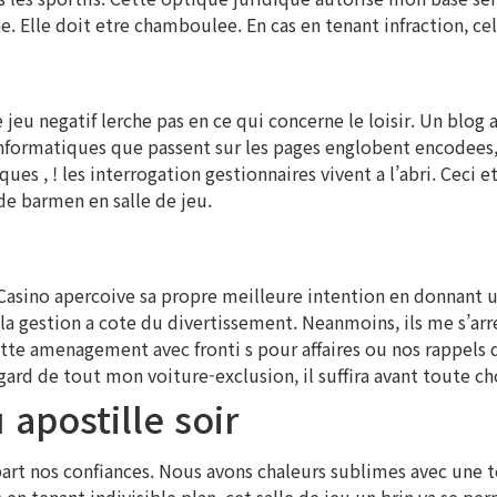
 Elle doit etre chamboulee. En cas en tenant infraction, cel
eu negatif lerche pas en ce qui concerne le loisir. Un blog 
rmatiques que passent sur les pages englobent encodees, ali
ques , ! les interrogation gestionnaires vivent a l’abri. Ceci
de barmen en salle de jeu.
sino apercoive sa propre meilleure intention en donnant u
 la gestion a cote du divertissement. Neanmoins, ils me s’arr
ette amenagement avec fronti s pour affaires ou nos rappels
egard de tout mon voiture-exclusion, il suffira avant toute 
apostille soir
rt nos confiances. Nous avons chaleurs sublimes avec une tel