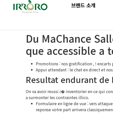
브랜드 소개
Du MaChance Salle 
que accessible a
Promotions : nos gratification , ! encart
Appui attendant : le chat en direct et n
Resultat endurant de 
On va avoir reussi i� inventorier en ce qui co
a surmonter les contraintes illico.
Formulaire en ligne de vue : vers attaqu
reponse votre part arrivera classiquement