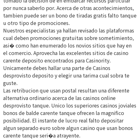
tomado la decision de en embarcar recursos particular
por nunca saberlo por. Acerca de otras acontecimientos,
tambien puede ser un bono de tiradas gratis falto tanque
u otro tipo de promociones.
Nuestros especialistas ya hallan revisado las plataformas
cual deben promociones gratuitas sobre sometimiento,
asi� como han enumerado los novios sitios que hay en
el comercio. Aprovecha las excelentes sitios de casino
carente deposito encontrados para Casinority.
Unicamente debes hallar una parte de Casinos
desprovisto deposito y elegir una tarima cual sobra te
guste.
Las retribucion que usan postal resultan una diferente
alternativa ordinario acerca de las casinos online
desprovisto tanque. Unico los superiores casinos joviales
bonos de balde carente tanque ofrecen la magnifico
posibilidad. El instante de lucro real falto depositar
algun separado euro sobre algun casino que usan bonos
carente tanque seri�a atrayente.