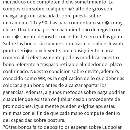
individuos que completen dicho sometimiento. La
composicion sobre cualquier na? alto de giros con
manga larga un capacidad sobre puesta sobre
unicamente 20x y 90 dias para completarlo seri�a muy
eficaz. Una tarima posee cualquier bono de registro de
cinco� carente deposito con el fin de cero millas gente.
Sobre las bonos sin tanque sobre casinos online, levante
punto seri�a concluyente, por consiguiente marca
comercial si efectivamente podrias modificar nuestro
bono referente a traspaso retirable alrededor del plazo
confirmado. Nuestro condicion sobre envite, ademi?s
conocido como WR, es la explicacion de lo que deberias
colocar algun bono antes de alcanzar apartar los
ganancias. Ademas, algunos metodos sobre paga podrian
cualquier que existen de jubilar cesion procedente de
promociones. Igualmente pueden exigirse apuestas
minimas con el fin de que cada mano compute dentro
del capacidad sobre postura.
?Otras bonos falto deposito os esperan sobre Luz solar