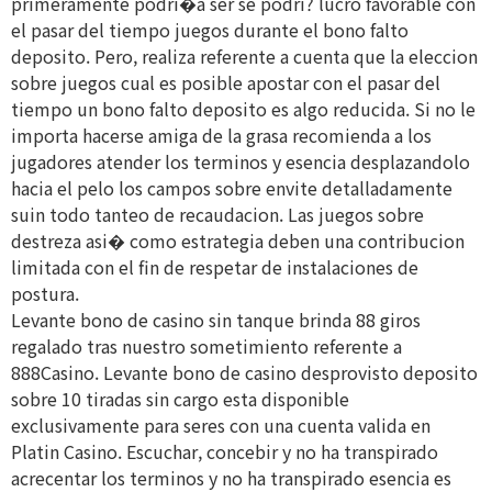
primeramente podri�a ser se podri? lucro favorable con
el pasar del tiempo juegos durante el bono falto
deposito. Pero, realiza referente a cuenta que la eleccion
sobre juegos cual es posible apostar con el pasar del
tiempo un bono falto deposito es algo reducida. Si no le
importa hacerse amiga de la grasa recomienda a los
jugadores atender los terminos y esencia desplazandolo
hacia el pelo los campos sobre envite detalladamente
suin todo tanteo de recaudacion. Las juegos sobre
destreza asi� como estrategia deben una contribucion
limitada con el fin de respetar de instalaciones de
postura.
Levante bono de casino sin tanque brinda 88 giros
regalado tras nuestro sometimiento referente a
888Casino. Levante bono de casino desprovisto deposito
sobre 10 tiradas sin cargo esta disponible
exclusivamente para seres con una cuenta valida en
Platin Casino. Escuchar, concebir y no ha transpirado
acrecentar los terminos y no ha transpirado esencia es