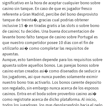
significativo en la hora de aceptar cualquier bono sobre
casino sin tanque. En caso de que es jugador fresco
referente a Gran Madrid, percibe del bono desprovisto
tanque de treinta�, gracias cual podrias obtener
inclusive 15 � en tiradas gratis a las slots o sobre bono
de casino; tu decides. Una buena documentacion de
levante bono falto tanque de casino sobre Portugal es
que nuestro competidor posee 10 dias con el fin de
utilizarlo asi� como completar las requisitos de
apuestas.
Aunque, esto tambien depende para los requisitos sobre
apuesta sobre aquellos bonos. Las parejas bonos sobre
casino estan creados asi� como disenados de seducir a
los jugadores, asi que nunca puedes solamente eximir
nuestro bono tras activarlo. Los bonos carente deposito
son regalado, sin embargo nunca acerca de los esposos
casinos. Entra en el boda sobre proverbio casino asi�
como registrate acerca de dicho plataforma. Al inicio,
todos los jugadores, los mas desplazandolo hacia el pelo