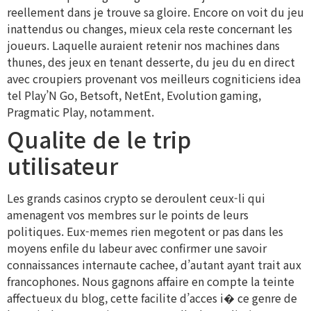
reellement dans je trouve sa gloire. Encore on voit du jeu
inattendus ou changes, mieux cela reste concernant les
joueurs. Laquelle auraient retenir nos machines dans
thunes, des jeux en tenant desserte, du jeu du en direct
avec croupiers provenant vos meilleurs cogniticiens idea
tel Play’N Go, Betsoft, NetEnt, Evolution gaming,
Pragmatic Play, notamment.
Qualite de le trip
utilisateur
Les grands casinos crypto se deroulent ceux-li qui
amenagent vos membres sur le points de leurs
politiques. Eux-memes rien megotent or pas dans les
moyens enfile du labeur avec confirmer une savoir
connaissances internaute cachee, d’autant ayant trait aux
francophones. Nous gagnons affaire en compte la teinte
affectueux du blog, cette facilite d’acces i� ce genre de