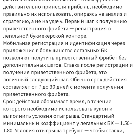
действительно принесли прибыль, необходимо
правильно их использовать, опираясь на анализ и
стратегию, а не на удачу. Первый шаг к получению
приветственного фрибета — регистрация в
легальной букмекерской конторе.
Мобильная регистрация и идентификация через
приложение в большинстве легальных БК
позволяют получить приветственный фрибет без
дополнительных шагов. Ставка после регистрации и
получения приветственного фрибета, это
логичный следующий шаг. Обычно срок действия
составляет от 7 до 30 дней с момента получения
приветственного фрибета.
Срок действия обозначает время, в течение
которого необходимо использовать купон и
выполнить условия отыгрыша. Стандартный
минимальный коэффициент у легальных БК — 1.50–
1.80. Условия отыгрыша требуют — чтобы ставки,