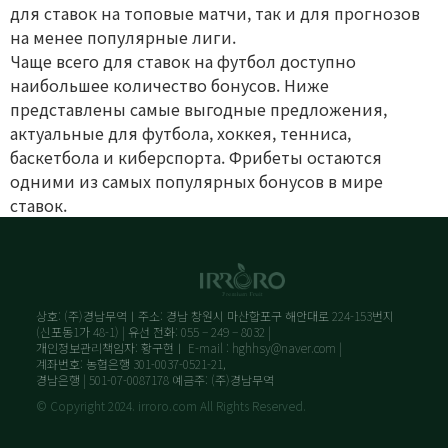
для ставок на топовые матчи, так и для прогнозов
на менее популярные лиги.
Чаще всего для ставок на футбол доступно
наибольшее количество бонусов. Ниже
представлены самые выгодные предложения,
актуальные для футбола, хоккея, тенниса,
баскетбола и киберспорта. Фрибеты остаются
одними из самых популярных бонусов в мире
ставок.
상호: (주)경남무역ㅣ주소: 경남 창원시 마산합포구 해안대로 224-153번지
(신포동1가 48-1) | 유선 전화: 055 – 249 – 8032 |
개인정보관리책임자: 황구현ㅣ E-mail : hghhsy@naver.com |
계좌번호: 농협은행 301-0037-0521-21,
경남은행 | 501-07-0087178 예금주: (주)경남무역
© Copyright 2024. irroro.com All Rights Reserved.