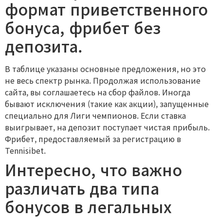
формат приветственного
бонуса, фрибет без
депозита.
В таблице указаны основные предложения, но это
не весь спектр рынка. Продолжая использование
сайта, вы соглашаетесь на сбор файлов. Иногда
бывают исключения (такие как акции), запущенные
специально для Лиги чемпионов. Если ставка
выигрывает, на депозит поступает чистая прибыль.
Фрибет, предоставляемый за регистрацию в
Tennisibet.
Интересно, что важно
различать два типа
бонусов в легальных