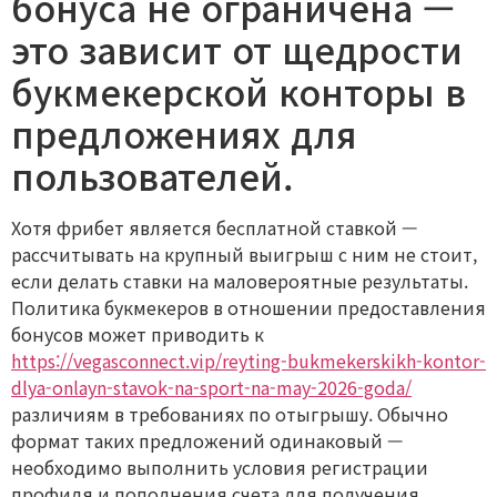
бонуса не ограничена —
это зависит от щедрости
букмекерской конторы в
предложениях для
пользователей.
Хотя фрибет является бесплатной ставкой —
рассчитывать на крупный выигрыш с ним не стоит,
если делать ставки на маловероятные результаты.
Политика букмекеров в отношении предоставления
бонусов может приводить к
https://vegasconnect.vip/reyting-bukmekerskikh-kontor-
dlya-onlayn-stavok-na-sport-na-may-2026-goda/
различиям в требованиях по отыгрышу. Обычно
формат таких предложений одинаковый —
необходимо выполнить условия регистрации
профиля и пополнения счета для получения