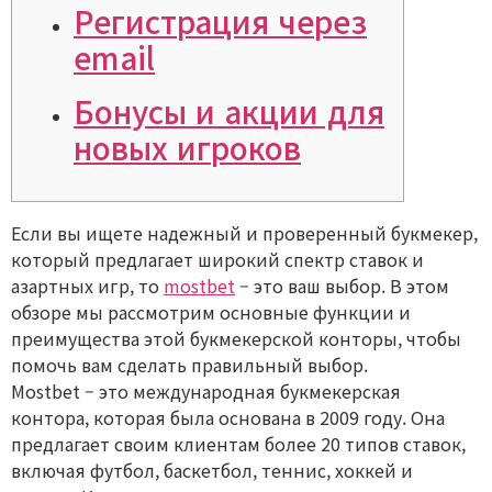
Регистрация через
email
Бонусы и акции для
новых игроков
Если вы ищете надежный и проверенный букмекер,
который предлагает широкий спектр ставок и
азартных игр, то
mostbet
– это ваш выбор. В этом
обзоре мы рассмотрим основные функции и
преимущества этой букмекерской конторы, чтобы
помочь вам сделать правильный выбор.
Mostbet – это международная букмекерская
контора, которая была основана в 2009 году. Она
предлагает своим клиентам более 20 типов ставок,
включая футбол, баскетбол, теннис, хоккей и