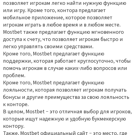
позволяет игрокам легко найти нужную функцию
или игру. Кроме того, контора предлагает
мобильное приложение, которое позволяет
игрокам играть в любое время и в любом месте.
Mostbet также предлагает функцию мгновенного
доступа к счету, что позволяет игрокам быстро и
легко управлять своими средствами.
Кроме того, Mostbet предлагает функцию
поддержки, которая работает круглосуточно, чтобы
помочь игрокам в случае каких-либо вопросов или
проблем.
Кроме того, Mostbet предлагает функцию
лояльности, которая позволяет игрокам получать
бонусы и другие преимущества за свою лояльность
к конторе.
В целом, Mostbet – это отличная выбор для игроков,
которые ищут надежную и удобную букмекерскую
контору.
Также, Mostbet официальный сайт – это место, где