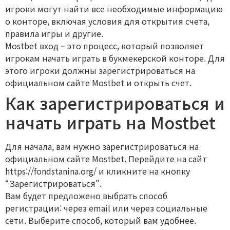
игроки могут найти все необходимые информацию
о конторе, включая условия для открытия счета,
правила игры и другие.
Mostbet вход – это процесс, который позволяет
игрокам начать играть в букмекерской конторе. Для
этого игроки должны зарегистрироваться на
официальном сайте Mostbet и открыть счет.
Как зарегистрироваться и
начать играть на Mostbet
Для начала, вам нужно зарегистрироваться на
официальном сайте Mostbet. Перейдите на сайт
https://fondstanina.org/ и кликните на кнопку
“Зарегистрироваться”.
Вам будет предложено выбрать способ
регистрации: через email или через социальные
сети. Выберите способ, который вам удобнее.