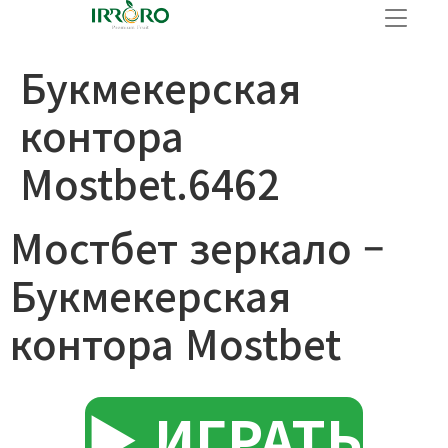
Букмекерская
контора
Mostbet.6462
Мостбет зеркало –
Букмекерская
контора Mostbet
▶️ ИГРАТЬ