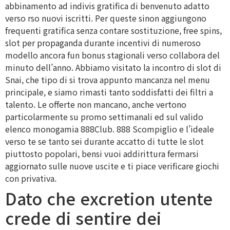
abbinamento ad indivis gratifica di benvenuto adatto
verso rso nuovi iscritti. Per queste sinon aggiungono
frequenti gratifica senza contare sostituzione, free spins,
slot per propaganda durante incentivi di numeroso
modello ancora fun bonus stagionali verso collabora del
minuto dell’anno. Abbiamo visitato la incontro di slot di
Snai, che tipo di si trova appunto mancanza nel menu
principale, e siamo rimasti tanto soddisfatti dei filtri a
talento. Le offerte non mancano, anche vertono
particolarmente su promo settimanali ed sul valido
elenco monogamia 888Club. 888 Scompiglio e l’ideale
verso te se tanto sei durante accatto di tutte le slot
piuttosto popolari, bensi vuoi addirittura fermarsi
aggiornato sulle nuove uscite e ti piace verificare giochi
con privativa.
Dato che excretion utente
crede di sentire dei