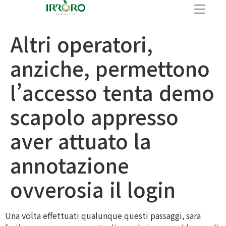
Altri operatori,
anziche, permettono
l’accesso tenta demo
scapolo appresso
aver attuato la
annotazione
ovverosia il login
Una volta effettuati qualunque questi passaggi, sara