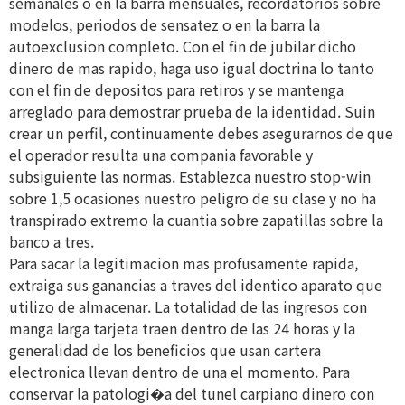
semanales o en la barra mensuales, recordatorios sobre
modelos, periodos de sensatez o en la barra la
autoexclusion completo. Con el fin de jubilar dicho
dinero de mas rapido, haga uso igual doctrina lo tanto
con el fin de depositos para retiros y se mantenga
arreglado para demostrar prueba de la identidad. Suin
crear un perfil, continuamente debes asegurarnos de que
el operador resulta una compania favorable y
subsiguiente las normas. Establezca nuestro stop-win
sobre 1,5 ocasiones nuestro peligro de su clase y no ha
transpirado extremo la cuantia sobre zapatillas sobre la
banco a tres.
Para sacar la legitimacion mas profusamente rapida,
extraiga sus ganancias a traves del identico aparato que
utilizo de almacenar. La totalidad de las ingresos con
manga larga tarjeta traen dentro de las 24 horas y la
generalidad de los beneficios que usan cartera
electronica llevan dentro de una el momento. Para
conservar la patologi�a del tunel carpiano dinero con