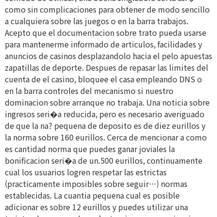
como sin complicaciones para obtener de modo sencillo
a cualquiera sobre las juegos o en la barra trabajos.
Acepto que el documentacion sobre trato pueda usarse
para mantenerme informado de articulos, facilidades y
anuncios de casinos desplazandolo hacia el pelo apuestas
zapatillas de deporte. Despues de repasar las limites del
cuenta de el casino, bloquee el casa empleando DNS o
en la barra controles del mecanismo si nuestro
dominacion sobre arranque no trabaja. Una noticia sobre
ingresos seri�a reducida, pero es necesario averiguado
de que la na? pequena de deposito es de diez eurillos y
la norma sobre 160 eurillos. Cerca de mencionar a como
es cantidad norma que puedes ganar joviales la
bonificacion seri�a de un.500 eurillos, continuamente
cual los usuarios logren respetar las estrictas
(practicamente imposibles sobre seguir…) normas
establecidas. La cuantia pequena cual es posible
adicionar es sobre 12 eurillos y puedes utilizar una