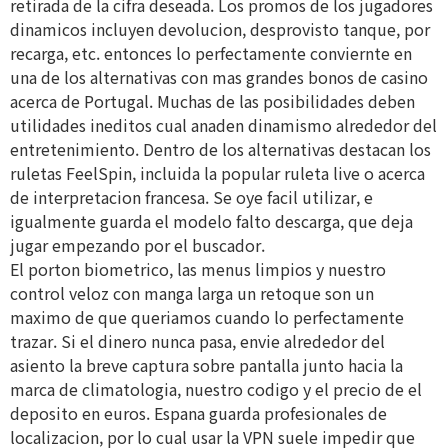
retirada de la cifra deseada. Los promos de los jugadores
dinamicos incluyen devolucion, desprovisto tanque, por
recarga, etc. entonces lo perfectamente conviernte en
una de los alternativas con mas grandes bonos de casino
acerca de Portugal. Muchas de las posibilidades deben
utilidades ineditos cual anaden dinamismo alrededor del
entretenimiento. Dentro de los alternativas destacan los
ruletas FeelSpin, incluida la popular ruleta live o acerca
de interpretacion francesa. Se oye facil utilizar, e
igualmente guarda el modelo falto descarga, que deja
jugar empezando por el buscador.
El porton biometrico, las menus limpios y nuestro
control veloz con manga larga un retoque son un
maximo de que queriamos cuando lo perfectamente
trazar. Si el dinero nunca pasa, envie alrededor del
asiento la breve captura sobre pantalla junto hacia la
marca de climatologia, nuestro codigo y el precio de el
deposito en euros. Espana guarda profesionales de
localizacion, por lo cual usar la VPN suele impedir que