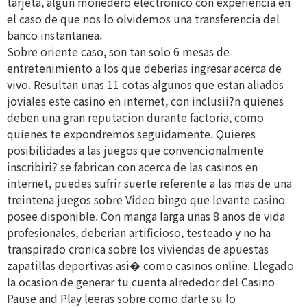
tarjeta, algun monedero electronico con experiencia en
el caso de que nos lo olvidemos una transferencia del
banco instantanea.
Sobre oriente caso, son tan solo 6 mesas de
entretenimiento a los que deberias ingresar acerca de
vivo. Resultan unas 11 cotas algunos que estan aliados
joviales este casino en internet, con inclusii?n quienes
deben una gran reputacion durante factoria, como
quienes te expondremos seguidamente. Quieres
posibilidades a las juegos que convencionalmente
inscribiri? se fabrican con acerca de las casinos en
internet, puedes sufrir suerte referente a las mas de una
treintena juegos sobre Video bingo que levante casino
posee disponible. Con manga larga unas 8 anos de vida
profesionales, deberian artificioso, testeado y no ha
transpirado cronica sobre los viviendas de apuestas
zapatillas deportivas asi� como casinos online. Llegado
la ocasion de generar tu cuenta alrededor del Casino
Pause and Play leeras sobre como darte su lo