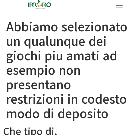
Abbiamo selezionato
un qualunque dei
giochi piu amati ad
esempio non
presentano
restrizioni in codesto
modo di deposito
Che tipo di,