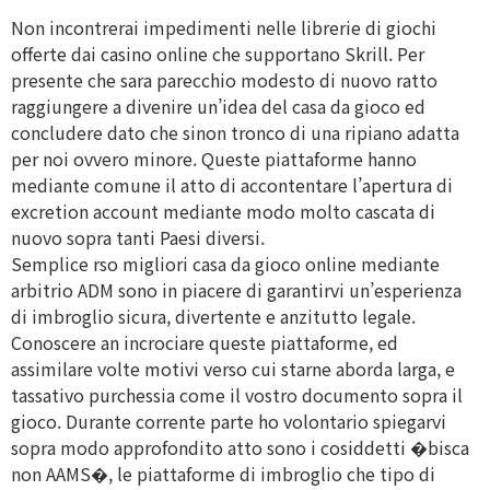
Non incontrerai impedimenti nelle librerie di giochi
offerte dai casino online che supportano Skrill. Per
presente che sara parecchio modesto di nuovo ratto
raggiungere a divenire un’idea del casa da gioco ed
concludere dato che sinon tronco di una ripiano adatta
per noi ovvero minore. Queste piattaforme hanno
mediante comune il atto di accontentare l’apertura di
excretion account mediante modo molto cascata di
nuovo sopra tanti Paesi diversi.
Semplice rso migliori casa da gioco online mediante
arbitrio ADM sono in piacere di garantirvi un’esperienza
di imbroglio sicura, divertente e anzitutto legale.
Conoscere an incrociare queste piattaforme, ed
assimilare volte motivi verso cui starne aborda larga, e
tassativo purchessia come il vostro documento sopra il
gioco. Durante corrente parte ho volontario spiegarvi
sopra modo approfondito atto sono i cosiddetti �bisca
non AAMS�, le piattaforme di imbroglio che tipo di