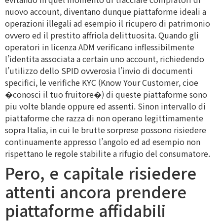
nuovo account, diventano dunque piattaforme ideali a
operazioni illegali ad esempio il ricupero di patrimonio
ovvero ed il prestito affriola delittuosita. Quando gli
operatori in licenza ADM verificano inflessibilmente
l’identita associata a certain uno account, richiedendo
l’utilizzo dello SPID ovverosia l’invio di documenti
specifici, le verifiche KYC (Know Your Customer, cioe
�conosci il tuo fruitore�) di queste piattaforme sono
piu volte blande oppure ed assenti. Sinon intervallo di
piattaforme che razza di non operano legittimamente
sopra Italia, in cui le brutte sorprese possono risiedere
continuamente appresso l’angolo ed ad esempio non
rispettano le regole stabilite a rifugio del consumatore.
Pero, e capitale risiedere
attenti ancora prendere
piattaforme affidabili