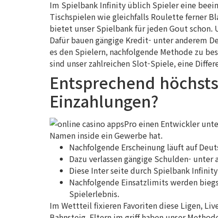
Im Spielbank Infinity üblich Spieler eine be
Tischspielen wie gleichfalls Roulette ferner 
bietet unser Spielbank für jeden Gout schon.
Dafür bauen gängige Kredit- unter anderem De
es den Spielern, nachfolgende Methode zu bes
sind unser zahlreichen Slot-Spiele, eine Dif
Entsprechend höchstst
Einzahlungen?
Pro einen Entwickler unte
Namen inside ein Gewerbe hat.
Nachfolgende Erscheinung läuft auf Deutsc
Dazu verlassen gängige Schulden- unter 
Diese Inter seite durch Spielbank Infinit
Nachfolgende Einsatzlimits werden bieg
Spielerlebnis.
Im Wettteil fixieren Favoriten diese Ligen, Li
Bahnsteig. Eltern im griff haben unser Method