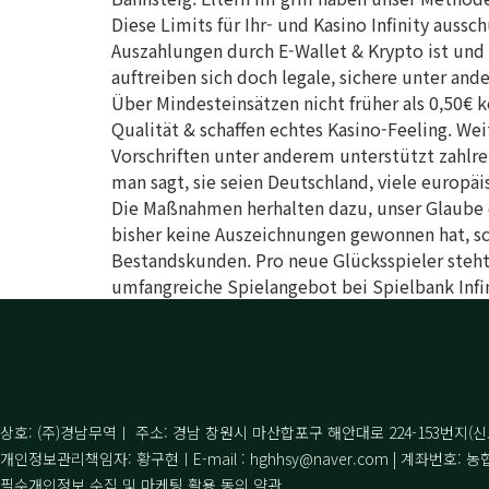
Diese Limits für Ihr- und Kasino Infinity auss
Auszahlungen durch E-Wallet & Krypto ist und
auftreiben sich doch legale, sichere unter an
Über Mindesteinsätzen nicht früher als 0,50€
Qualität & schaffen echtes Kasino-Feeling. We
Vorschriften unter anderem unterstützt zahlr
man sagt, sie seien Deutschland, viele europä
Die Maßnahmen herhalten dazu, unser Glaube da
bisher keine Auszeichnungen gewonnen hat, sc
Bestandskunden. Pro neue Glücksspieler steht
umfangreiche Spielangebot bei Spielbank Infi
상호: (주)경남무역ㅣ 주소: 경남 창원시 마산합포구 해안대로 224-153번지(신포동1
개인정보관리책임자: 황구현ㅣE-mail : hghhsy@naver.com | 계좌번호: 농협은행
필수개인정보 수집 및 마케팅 활용 동의 약관