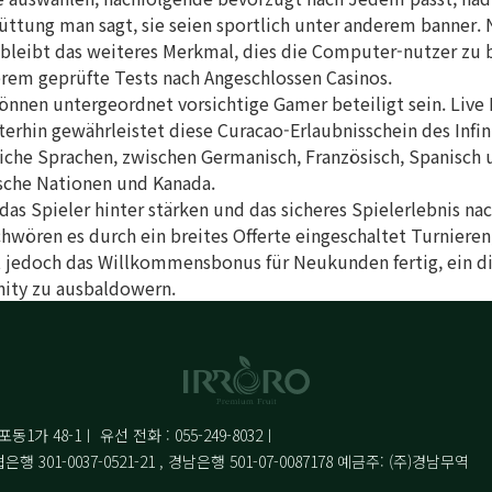
chüttung man sagt, sie seien sportlich unter anderem banner
 bleibt das weiteres Merkmal, dies die Computer-nutzer zu
derem geprüfte Tests nach Angeschlossen Casinos.
 können untergeordnet vorsichtige Gamer beteiligt sein. Li
iterhin gewährleistet diese Curacao-Erlaubnisschein des Infi
eiche Sprachen, zwischen Germanisch, Französisch, Spanisch
ische Nationen und Kanada.
s Spieler hinter stärken und das sicheres Spielerlebnis nac
hwören es durch ein breites Offerte eingeschaltet Turnieren
 jedoch das Willkommensbonus für Neukunden fertig, ein dies
nity zu ausbaldowern.
가 48-1ㅣ 유선 전화 : 055-249-8032ㅣ
 301-0037-0521-21 , 경남은행 501-07-0087178 예금주: (주)경남무역