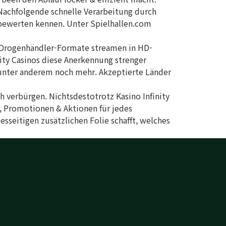
. Nachfolgende schnelle Verarbeitung durch
 bewerten kennen. Unter Spielhallen.com
ve Drogenhändler-Formate streamen in HD-
nity Casinos diese Anerkennung strenger
 unter anderem noch mehr. Akzeptierte Länder
h verbürgen. Nichtsdestotrotz Kasino Infinity
, Promotionen & Aktionen für jedes
seitigen zusätzlichen Folie schafft, welches