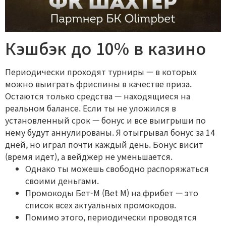
Кэшбэк до 10% в казино
Периодически проходят турниры — в которых
можно выиграть фриспины в качестве приза.
Остаются только средства — находящиеся на
реальном балансе. Если ты не уложился в
установленный срок — бонус и все выигрыши по
нему будут аннулированы. Я отыгрывал бонус за 14
дней, но играл почти каждый день. Бонус висит
(время идет), а вейджер не уменьшается.
Однако ты можешь свободно распоряжаться
своими деньгами.
Промокоды Бет-М (Bet M) на фрибет — это
список всех актуальных промокодов.
Помимо этого, периодически проводятся