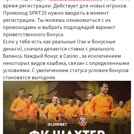
время регистрации. Действует для новых игроков.
Промокод SPRT25 нужно вводить в момент
регистрации. Ты можешь ознакомиться с их
промокодами и выбрать подходящий вариант
приветственного бонуса.
Если у тебя есть как реальные (так и бонусные
деньги), сначала делаются ставки с реального
баланса. Каждый бонус в Casino , за исключением
некоторых видов кэшбэка, связан с определенными
условиями. С увеличением статуса условия бонусов
становятся выгоднее.