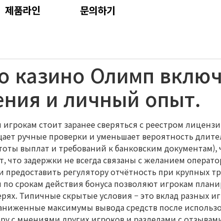
제품라인
문의하기
о казино Олимп вклю
ния и личный опыт.
и игрокам стоит заранее сверяться с реестром лицензи
ащает ручные проверки и уменьшает вероятность длите
тоты выплат и требований к банковским документам), ч
ет, что задержки не всегда связаны с желанием операт
 предоставить регулятору отчётность при крупных тр
 по срокам действия бонуса позволяют игрокам планир
терях. Типичные скрытые условия – это вклад разных 
ниженные максимумы вывода средств после использо
ру с мнениями других игроков и разделами с отзывами