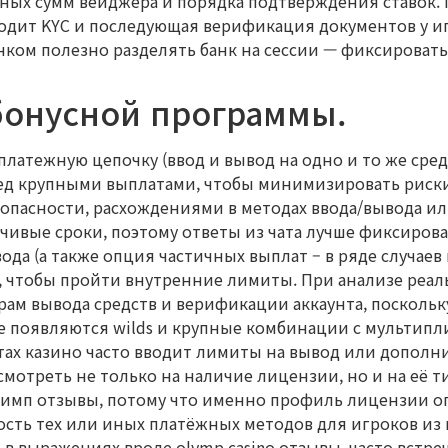
ных сумм вейджера и порядка подтверждения ставок. 
ходит KYC и последующая верификация документов у иг
нком полезно разделять банк на сессии — фиксировать 
бонусной программы.
латежную цепочку (ввод и вывод на одно и то же сред
ед крупными выплатами, чтобы минимизировать риски
опасности, расхождениями в методах ввода/вывода ил
чивые сроки, поэтому ответы из чата лучше фиксиро
а (а также опция частичных выплат – в ряде случаев
), чтобы пройти внутренние лимиты. При анализе реа
ам вывода средств и верификации аккаунта, поскольку
ре появляются wilds и крупные комбинации с мультип
нтах казино часто вводит лимиты на вывод или допол
мотреть не только на наличие лицензии, но и на её т
лимп отзывы, потому что именно профиль лицензии о
ость тех или иных платёжных методов для игроков из
в выражениях вроде olymp casino отзывы, часто встр