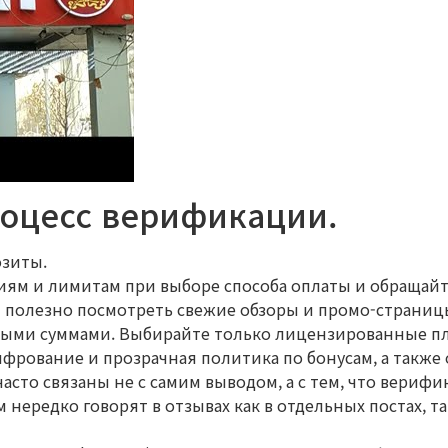
роцесс верификации.
озиты.
иям и лимитам при выборе способа оплаты и обращай
полезно посмотреть свежие обзоры и промо-страницы),
алыми суммами. Выбирайте только лицензированные п
ифрование и прозрачная политика по бонусам, а также
асто связаны не с самим выводом, а с тем, что вериф
м нередко говорят в отзывах как в отдельных постах, т