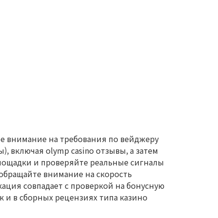
те внимание на требования по вейджеру
 включая olymp casino отзывы, а затем
лощадки и проверяйте реальные сигналы
 обращайте внимание на скорость
икация совпадает с проверкой на бонусную
ак и в сборных рецензиях типа казино