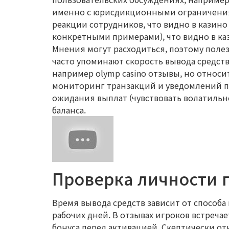
именно с юрисдикционными ограничениями
реакции сотрудников, что видно в казин
конкретными примерами), что видно в ка
Мнения могут расходиться, поэтому поле
часто упоминают скорость вывода средст
например olymp casino отзывы, но относ
мониторинг транзакций и уведомлений п
ожидания выплат (чувствовать волатильнос
баланса.
Проверка личности п
Время вывода средств зависит от способа
рабочих дней. В отзывах игроков встреч
бонуса перед активацией. Скептически о