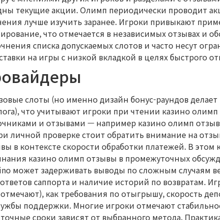
одны текущие акции. Олимп периодически проводит а
чения лучше изучить заранее. Игроки привыкают прим
нирование, что отмечается в независимых отзывах и о
уточнения списка допускаемых слотов и часто несут ог
тавки на игры с низкой вкладкой в целях быстрого о
провайдеры
зовые слоты (но именно дизайн бонус-раундов делае
лога), что учитывают игроки при чтении казино олим
очниками и отзывами — например казино олимп отзыв
при личной проверке стоит обратить внимание на отзы
ывы в контексте скорости обработки платежей. В этом 
инания казино олимп отзывы в промежуточных обсужд
sino может задерживать выводы по сложным случаям в
ответов саппорта и наличие историй по возвратам. Иг
 и отмечают), как требования по отыгрышу, скорость д
лужбы поддержки. Многие игроки отмечают стабильнос
о точные сроки зависят от выбранного метода. Практик