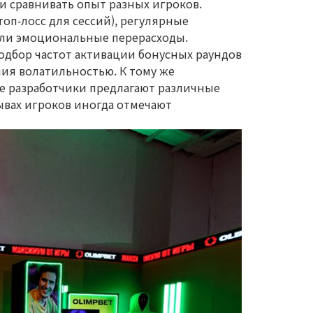
и сравнивать опыт разных игроков.
оп‑лосс для сессий), регулярные
али эмоциональные перерасходы.
одбор частот активации бонусных раундов
ния волатильностью. К тому же
ые разработчики предлагают различные
ывах игроков иногда отмечают