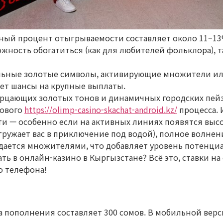
льный процент отыгрываемости составляет около 11–13
ожность обогатиться (как для любителей фольклора), та
альные золотые символы, активирующие множители и
ет шансы на крупные выплаты.
мерцающих золотых тонов и динамичных городских пей
рового
https://olimp-casino-skachat-android.kz/
процесса. 
и — особенно если на активных линиях появятся выс
ружает вас в приключение под водой), полное волнен
ается множителями, что добавляет уровень потенци
 в онлайн-казино в Кыргызстане? Всё это, ставки на с
о телефона!
 пополнения составляет 300 сомов. В мобильной верси