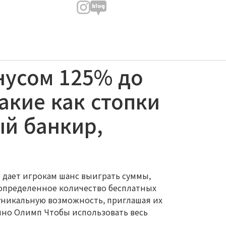
нусом 125% до
акие как стопки
ый банкир,
о дает игрокам шанс выиграть суммы,
 определенное количество бесплатных
 уникальную возможность, приглашая их
ино Олимп Чтобы использовать весь