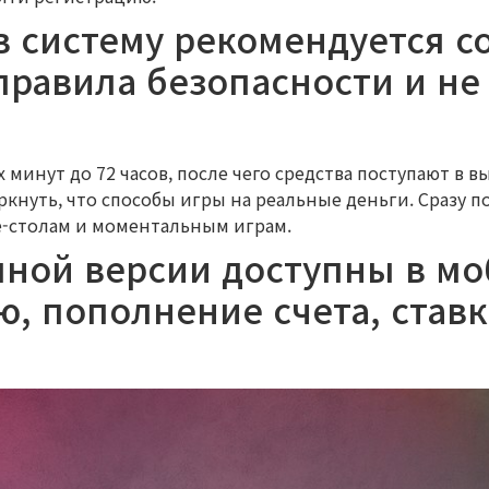
в систему рекомендуется с
правила безопасности и не
 минут до 72 часов, после чего средства поступают в 
ркнуть, что способы игры на реальные деньги. Сразу п
ve-столам и моментальным играм.
пной версии доступны в мо
, пополнение счета, ставк