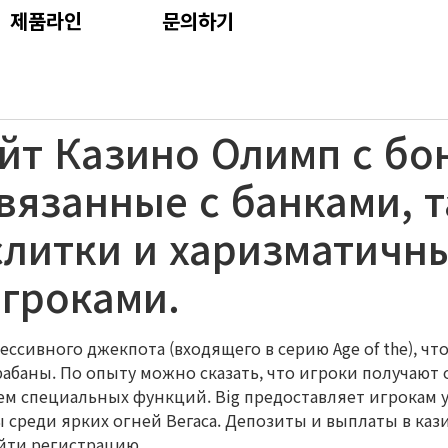
제품라인
문의하기
т Казино Олимп с бо
вязанные с банками, т
слитки и харизматичн
игроками.
ссивного джекпота (входящего в серию Age of the), чт
рабаны. По опыту можно сказать, что игроки получают
ием специальных функций. Big предоставляет игрокам
 среди ярких огней Вегаса.
Депозиты и выплаты в каз
йти регистрацию.