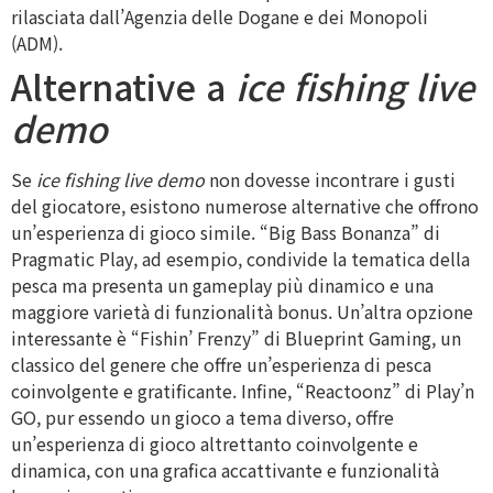
rilasciata dall’Agenzia delle Dogane e dei Monopoli
(ADM).
Alternative a
ice fishing live
demo
Se
ice fishing live demo
non dovesse incontrare i gusti
del giocatore, esistono numerose alternative che offrono
un’esperienza di gioco simile. “Big Bass Bonanza” di
Pragmatic Play, ad esempio, condivide la tematica della
pesca ma presenta un gameplay più dinamico e una
maggiore varietà di funzionalità bonus. Un’altra opzione
interessante è “Fishin’ Frenzy” di Blueprint Gaming, un
classico del genere che offre un’esperienza di pesca
coinvolgente e gratificante. Infine, “Reactoonz” di Play’n
GO, pur essendo un gioco a tema diverso, offre
un’esperienza di gioco altrettanto coinvolgente e
dinamica, con una grafica accattivante e funzionalità