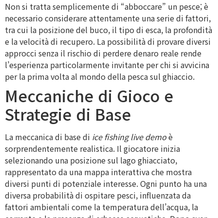
Non si tratta semplicemente di “abboccare” un pesce; è
necessario considerare attentamente una serie di fattori,
tra cui la posizione del buco, il tipo di esca, la profondità
e la velocità di recupero. La possibilità di provare diversi
approcci senza il rischio di perdere denaro reale rende
l’esperienza particolarmente invitante per chi si avvicina
per la prima volta al mondo della pesca sul ghiaccio.
Meccaniche di Gioco e
Strategie di Base
La meccanica di base di
ice fishing live demo
è
sorprendentemente realistica. Il giocatore inizia
selezionando una posizione sul lago ghiacciato,
rappresentato da una mappa interattiva che mostra
diversi punti di potenziale interesse. Ogni punto ha una
diversa probabilità di ospitare pesci, influenzata da
fattori ambientali come la temperatura dell’acqua, la