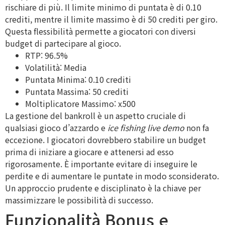
rischiare di più. Il limite minimo di puntata è di 0.10
crediti, mentre il limite massimo è di 50 crediti per giro.
Questa flessibilità permette a giocatori con diversi
budget di partecipare al gioco.
RTP: 96.5%
Volatilità: Media
Puntata Minima: 0.10 crediti
Puntata Massima: 50 crediti
Moltiplicatore Massimo: x500
La gestione del bankroll è un aspetto cruciale di
qualsiasi gioco d’azzardo e
ice fishing live demo
non fa
eccezione. I giocatori dovrebbero stabilire un budget
prima di iniziare a giocare e attenersi ad esso
rigorosamente. È importante evitare di inseguire le
perdite e di aumentare le puntate in modo sconsiderato.
Un approccio prudente e disciplinato è la chiave per
massimizzare le possibilità di successo.
Funzionalità Bonus e