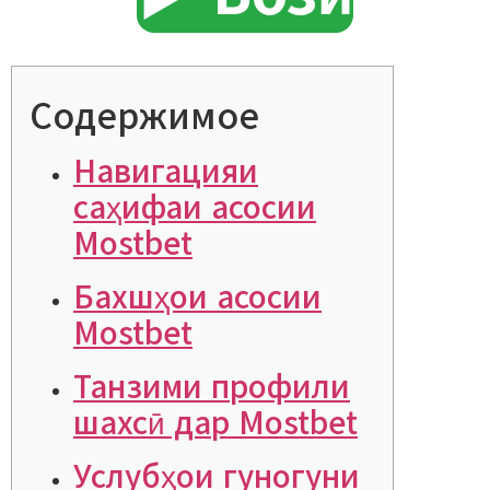
Содержимое
Навигацияи
саҳифаи асосии
Mostbet
Бахшҳои асосии
Mostbet
Танзими профили
шахсӣ дар Mostbet
Услубҳои гуногуни