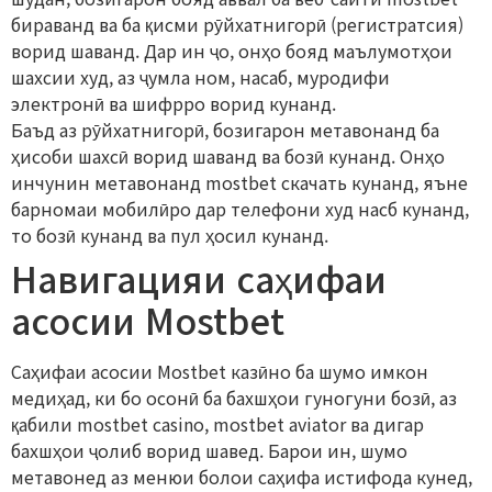
бираванд ва ба қисми рӯйхатнигорӣ (регистратсия)
ворид шаванд. Дар ин ҷо, онҳо бояд маълумотҳои
шахсии худ, аз ҷумла ном, насаб, муродифи
электронӣ ва шифрро ворид кунанд.
Баъд аз рӯйхатнигорӣ, бозигарон метавонанд ба
ҳисоби шахсӣ ворид шаванд ва бозӣ кунанд. Онҳо
инчунин метавонанд mostbet скачать кунанд, яъне
барномаи мобилӣро дар телефони худ насб кунанд,
то бозӣ кунанд ва пул ҳосил кунанд.
Навигацияи саҳифаи
асосии Mostbet
Саҳифаи асосии Mostbet казӣно ба шумо имкон
медиҳад, ки бо осонӣ ба бахшҳои гуногуни бозӣ, аз
қабили mostbet casino, mostbet aviator ва дигар
бахшҳои ҷолиб ворид шавед. Барои ин, шумо
метавонед аз менюи болои саҳифа истифода кунед,