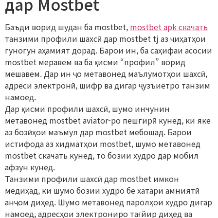
дар Mostbet
Баъди ворид шудан ба mostbet,
mostbet apk скачать
танзими профили шахсӣ дар mostbet tj аз ҷиҳатҳои
гуногун аҳамият дорад. Барои ин, ба саҳифаи асосии
mostbet меравем ва ба қисми “профил” ворид
мешавем. Дар ин ҷо метавонед маълумотҳои шахсӣ,
адреси электронӣ, шифр ва дигар ҷузъиётро танзим
намоед.
Дар қисми профили шахсӣ, шумо инчунин
метавонед mostbet aviator-ро пешгирӣ кунед, ки яке
аз бозӣҳои маъмул дар mostbet мебошад. Барои
истифода аз хидматҳои mostbet, шумо метавонед
mostbet скачать кунед, то бозии худро дар мобил
афзун кунед.
Танзими профили шахсӣ дар mostbet имкон
медиҳад, ки шумо бозии худро бе хатари амниятӣ
анҷом диҳед. Шумо метавонед паролҳои худро дигар
намоед, адресҳои электрониро тағйир диҳед ва