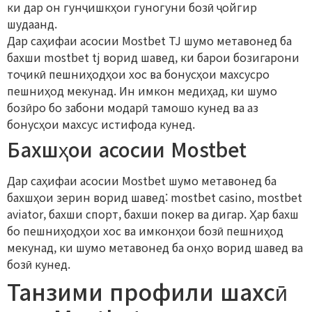
ки дар он гунҷишкҳои гуногуни бозӣ ҷойгир
шудаанд.
Дар саҳифаи асосии Mostbet TJ шумо метавонед ба
бахши mostbet tj ворид шавед, ки барои бозигарони
тоҷикӣ пешниҳодҳои хос ва бонусҳои махсусро
пешниҳод мекунад. Ин имкон медиҳад, ки шумо
бозӣро бо забони модарӣ тамошо кунед ва аз
бонусҳои махсус истифода кунед.
Бахшҳои асосии Mostbet
Дар саҳифаи асосии Mostbet шумо метавонед ба
бахшҳои зерин ворид шавед: mostbet casino, mostbet
aviator, бахши спорт, бахши покер ва дигар. Ҳар бахш
бо пешниҳодҳои хос ва имконҳои бозӣ пешниҳод
мекунад, ки шумо метавонед ба онҳо ворид шавед ва
бозӣ кунед.
Танзими профили шахсӣ