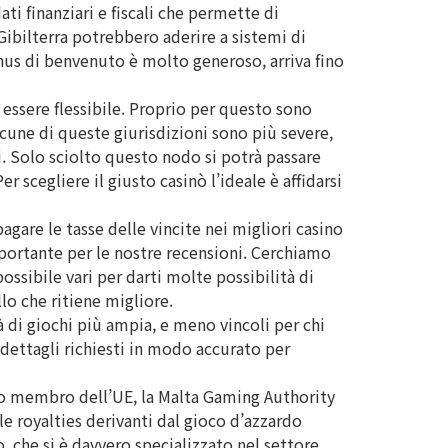
i finanziari e fiscali che permette di
Gibilterra potrebbero aderire a sistemi di
bonus di benvenuto è molto generoso, arriva fino
 essere flessibile. Proprio per questo sono
lcune di queste giurisdizioni sono più severe,
ani. Solo sciolto questo nodo si potrà passare
 scegliere il giusto casinò l’ideale è affidarsi
agare le tasse delle vincite nei migliori casino
mportante per le nostre recensioni. Cerchiamo
ssibile vari per darti molte possibilità di
lo che ritiene migliore.
à di giochi più ampia, e meno vincoli per chi
i dettagli richiesti in modo accurato per
nto membro dell’UE, la Malta Gaming Authority
le royalties derivanti dal gioco d’azzardo
, che si è davvero specializzato nel settore