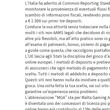
L’Italia ha aderito al Common Reporting Standa
monitorare la provenienza di eventuali flussi f
scambio di informazioni fiscali, rendendo possi
a € 1.500 sui primi tre depositi.
Conduce la sua attività senza tralasciare nulla
molti i siti non AAMS legali che decidono di ri
altre più flessibili, ma all’atto pratico sono in
all’esame di palinsesti, bonus, sistemi di pagam
a guide come questa, che raccolgono piattaforme
L’UE lascia agli Stati la disciplina del gioco d
online europei. I metodi di deposito e preliev
di assicurarci che ogni metodo di pagamento nei
scelta. Tutti i metodi di addebito e deposito u
Questi siti non hanno nulla da invidiare a quel
gioca. Una volta fatta la tua scelta, vai sul si
garantire un’esperienza senza problemi.
L’abbreviazione “MGA” sta per Malta Gaming Au
è diventata uno dei concessori di licenza più p
online hanno già contribuito al 15% delle entra