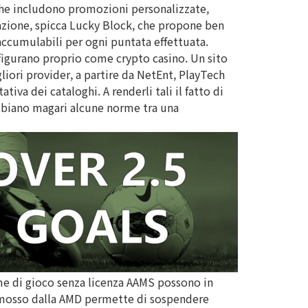
 che includono promozioni personalizzate,
izzazione, spicca Lucky Block, che propone ben
 accumulabili per ogni puntata effettuata.
nfigurano proprio come crypto casino. Un sito
liori provider, a partire da NetEnt, PlayTech
tiva dei cataloghi. A renderli tali il fatto di
ambiano magari alcune norme tra una
rme di gioco senza licenza AAMS possono in
promosso dalla AMD permette di sospendere