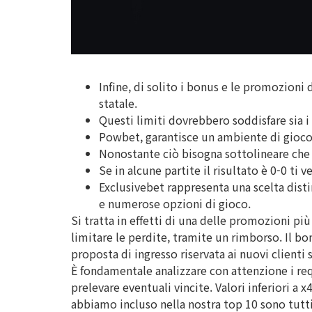
Infine, di solito i bonus e le promozioni 
statale.
Questi limiti dovrebbero soddisfare sia i
Powbet, garantisce un ambiente di gioco s
Nonostante ciò bisogna sottolineare che
Se in alcune partite il risultato è 0-0 ti
Exclusivebet rappresenta una scelta dist
e numerose opzioni di gioco.
Si tratta in effetti di una delle promozioni più
limitare le perdite, tramite un rimborso. Il bo
proposta di ingresso riservata ai nuovi clienti 
È fondamentale analizzare con attenzione i requ
prelevare eventuali vincite. Valori inferiori 
abbiamo incluso nella nostra top 10 sono tutti 